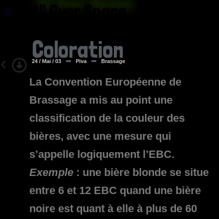
All Over Space
Coloration
24 / Mai / 03
Piva
Brassage
La Convention Européenne de
Brassage a mis au point une
classification de la couleur des
bières, avec une mesure qui
s’appelle logiquement l’EBC.
Exemple
: une bière blonde se situe
entre 6 et 12 EBC quand une bière
noire est quant à elle à plus de 60