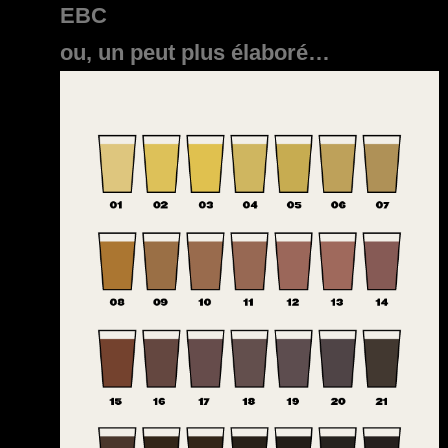
EBC
ou, un peut plus élaboré…