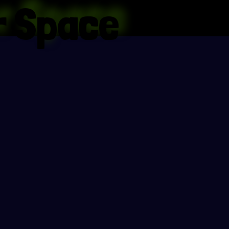
er Space